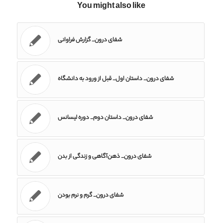
You might also like
شفای درون_ گزارش فراوانی
شفای درون_ داستان اول_ قبل از ورود به دانشگاه
شفای درون_ داستان دوم_ دوره لیسانس
شفای درون_ ذهن‌آگاهی و زندگی از بدن
شفای درون_ گرم و نرم بودن