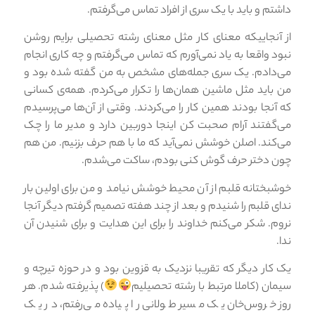
داشتم و باید با یک سری از افراد تماس می‌گرفتم.
از آنجاییکه معنای کار مثل معنای رشته تحصیلی برایم روشن
نبود واقعا به یاد نمی‌آورم که تماس می‌گرفتم و چه کاری انجام
می‌دادم. یک سری جمله‌های مشخص به من گفته شده بود و
من باید مثل ماشین همان‌ها را تکرار می‌کردم. همه‌ی کسانی
که آنجا بودند همین کار را می‌کردند. وقتی از آن‌ها می‌پرسیدم
می‌گفتند آرام صحبت کن اینجا دوربین دارد و مدیر ما را چک
می‌کند. اصلن خوشش نمی‌آید که ما با هم حرف بزنیم. من هم
چون دختر حرف گوش کنی بودم، ساکت می‌شدم.
خوشبختانه قلبم از آن محیط خوشش نیامد و من برای اولین بار
ندای قلبم را شنیدم و بعد از چند هفته تصمیم گرفتم دیگر آنجا
نروم. شکر می‌کنم خداوند را برای این هدایت و برای شنیدن آن
ندا.
یک کار دیگر که تقریبا نزدیک به قزوین بود و در حوزه تیرچه و
سیمان (کاملا مرتبط با رشته تحصیلیم
) پذیرفته شدم. هر
روز خروس‌خان یک مسیر طولانی را پیاده می‌رفتم، در یک