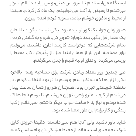
ایستگاه می‌ایستادم تا سرویس مینی‌بوس بیاید دنبالم. سوار
می‌شدم تا رسیدن به آنجا می‌خوابیدم. یک ماه کار کردم. مجددا
از محیط و مافوق خوشم نیامد، تسویه کردم آمدم بیرون.
هنوز زمان جواب کنکور نرسیده بود. یکی نیست بگوید بابا جان
یک مقدار قرار بگیر، بعد دوباره شروع کن. شروع به گشتن کردم.
تمام شرکت‌هایی که درخواست کارمند اداری داشتند، می‌رفتم
برای مصاحبه. این بار از همان ابتدا قبل از پذیرفتن کار، محیط را
بررسی می‌کردم و ندای اولیه قلبم را جدی می‌گرفتم.
طی چندین روز تعداد زیادی شرکت برای مصاحبه رفتم. بالاخره
یکی از آن‌ها که به نظر اسم و رسم دارتر بود انتخاب کردم. در
منطقه شریعتی تهران بود. همچنان هر روز همان ساعت بیدار
می‌شدم از کرج با مترو راهی تهران می‌شدم. تا برسم آنجا هلاک
شده بودم و نیاز به 8 ساعت خواب دیگر داشتم. نمی‌دانم از کجا
زندگی و کار برایم این طور معنا شده بود.
شاید باور نکنید ولی آنجا هم نمی‌دانستم دقیقا حوزه‌ی کاری
شرکت چه چیزی است. فقط از محیط فیزیکی آن و احساسی که به