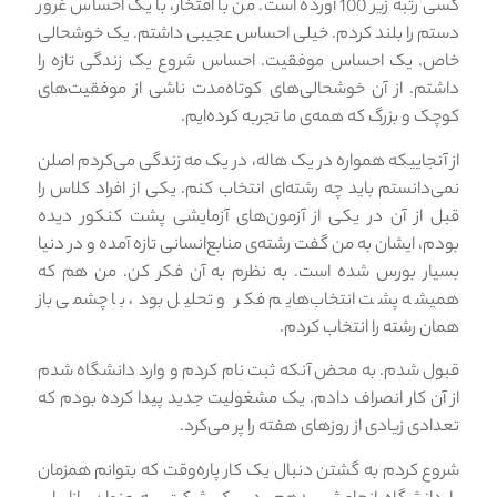
کسی رتبه زیر 100 آورده است. من با افتخار، با یک احساس غرور
دستم را بلند کردم. خیلی احساس عجیبی داشتم. یک خوشحالی
خاص. یک احساس موفقیت. احساس شروع یک زندگی تازه را
داشتم. از آن خوشحالی‌های کوتاه‌مدت ناشی از موفقیت‌های
کوچک و بزرگ که همه‌ی ما تجربه کرده‌ایم.
از آنجاییکه همواره در یک هاله، در یک مه زندگی می‌کردم اصلن
نمی‌دانستم باید چه رشته‌ای انتخاب کنم. یکی از افراد کلاس را
قبل از آن در یکی از آزمون‌های آزمایشی پشت کنکور دیده
بودم، ایشان به من گفت رشته‌ی منابع‌انسانی تازه آمده و در دنیا
بسیار بورس شده است. به نظرم به آن فکر کن. من هم که
همیشه پشت انتخاب‌هایم فکر و تحلیل بود، با چشمی باز
همان رشته را انتخاب کردم.
قبول شدم. به محض آنکه ثبت نام کردم و وارد دانشگاه شدم
از آن کار انصراف دادم. یک مشغولیت جدید پیدا کرده بودم که
تعدادی زیادی از روزهای هفته را پر می‌کرد.
شروع کردم به گشتن دنبال یک کار پاره‌وقت که بتوانم همزمان