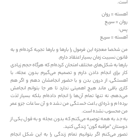
است.
آهسته = روان
روان = سریع
پس:
آهسته = سریع
من شخصا معجزه این فرمول را بارها و بارها تجربه کرده‌ام و به
قانون نسبیت زمان بسیار اعتقاد دارم.
بارها به شکل‌های مختلف امتحان کرده‌ام که هرگاه حجم زیادی
کار برای انجام دادن دارم و تصمیم می‌گیرم بدون عجله، با
آهستگی، از درون بدن و با حضور انجامشان دهم و اگر هم
کاری باقی ماند هیچ اهمیتی ندارد تا هر جا بتوانم انجامش
می‌دهم، نه تنها تمام آن‌ها را انجام داده‌ام بلکه بسیار لذت
برده‌ام و ذره‌ای باعث خستگی من نشده و آن ساعات جزو عمر
من محسوب نشده است.
به جد به همه توصیه می‌کنم که بدون عجله و به قول یکی از
دوستان “مراقبه گون” زندگی کنید.
تصور می‌کنم اگر بتوانیم تمام زندگی را به این شکل انجام