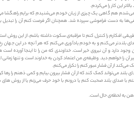
اتر این کار را می‌کردم.
‌شدم هم گاهی یک چیزی از زبان خودم می‌شنیدم که برایم راهگشا می‌
لوغی‌ها به دست فراموشی سپرده شد. همچنان اگر فرصت کنم آن را تبدیل به
یقی افکارم را کنترل کنم تا مراقبه‌ی سکوت داشته باشم، از این روش است
دای بلندتر می‌کنم و به خودم یادآوری می‌کنم که هر آنچه در این جهان ر
جود دارد و آن نیروی خیر است. خداوندی که من را تا اینجا آورده است هر
ر آن را خواهم دید. وظیفه‌ی من اعتماد کردن به خداوند است و تنها زمانی ا
می‌کند از آن فشار عبور کنم را تکرار می‌کنم.
بلند می‌تواند کمک کند که از آن فشار بیرون بیایم و کمی ذهنم را رها کرد
تم با صدای بلند صحبت کنم یا درونم با خود حرف می‌زنم یا از روش های 
ذهن به لحظه‌ی حال است.