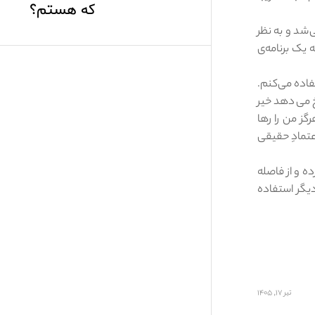
که هستم؟
شد و به نظر
 یک برنامه‌ی
فاده می‌کنم.
خ می‌دهد خیر
گز من را رها
عتمادِ حقیقی
ه و از فاصله
دیگر استفاده
تیر ۱۷, ۱۴۰۵