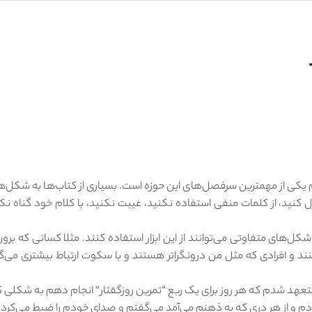
ام یکی از مهمترین سرفصل‌های این حوزه است. بسیاری از کتاب‌ها به شکل‌
رل کنید، از کلمات منفی استفاده نکنید، غیبت نکنید، با کلام خود گناه نکن
‌های متفاوتی می‌توانند از این ابزار استفاده کنند. مثلا کسانی که برون
‌کنند و افرادی که مثل من درونگراتر هستند و با سکوت ارتباط بیشتری می‌
 متعهد شدم که هر روز برای یک ربع “تمرین روزگفتار” انجام دهم به شکلی ک
م و از هر دری که به ذهنم می‌آمد می‌گفتم و صدای خودم را ضبط می‌کردم. 