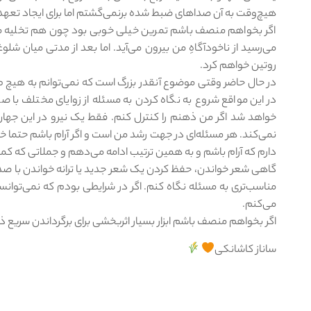
هیچ‌وقت به آن صداهای ضبط شده برنمی‌گشتم اما برای ایجاد تعهد بال
اگر بخواهم منصف باشم تمرین خیلی خوبی بود چون هم تخلیه می
می‌رسید از ناخودآگاهِ من بیرون می‌آید. اما بعد از مدتی میان ش
روتین خواهم کرد.
در حال حاضر وقتی موضوع آنقدر بزرگ است که نمی‌توانم به هیچ طر
در این مواقع شروع به نگاه کردن به مسئله از زوایای مختلف با ص
خواهد شد اگر من ذهنم را کنترل کنم. فقط یک نیرو در این جهان و
نمی‌کند. هر مسئله‌ای در جهت رشد من است و اگر آرام باشم حتما خی
دارم که آرام باشم و به همین ترتیب ادامه می‌دهم و جملاتی که کمک 
گاهی شعر خواندن، حفظ کردن یک شعر جدید یا ترانه خواندن با صدای 
مناسب‌تری به مسئله نگاه کنم. اگر در شرایطی بودم که نمی‌توانس
می‌کنم.
اگر بخواهم منصف باشم ابزار بسیار اثربخشی برای برگرداندن سریع 
ساناز کاشانکی