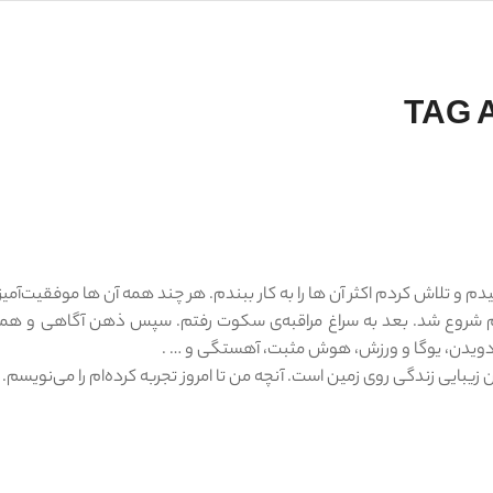
TAG 
م و تلاش کردم اکثر آن ها را به کار ببندم. هر چند همه آن ها موفقیت‌آمیز
تم شروع شد. بعد به سراغ مراقبه‌ی سکوت رفتم. سپس ذهن آگاهی و همی
ی، دویدن، یوگا و ورزش، هوش مثبت، آهستگی و … .
زیبایی زندگی روی زمین است. آنچه من تا امروز تجربه کرده‌ام را می‌نویسم.