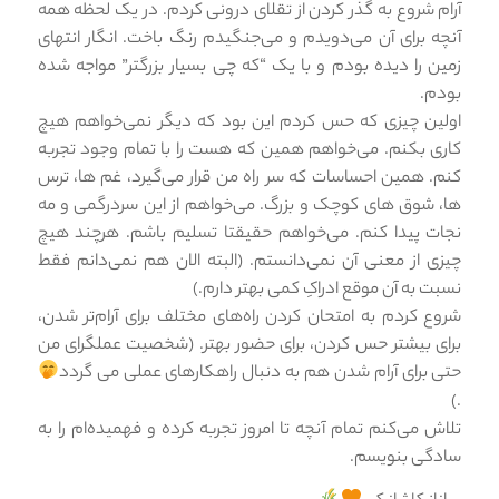
آرام شروع به گذر کردن از تقلای درونی کردم. در یک لحظه همه
آنچه برای آن می‌دویدم و می‌جنگیدم رنگ باخت. انگار انتهای
زمین را دیده بودم و با یک “که چی بسیار بزرگتر” مواجه شده
بودم.
اولین چیزی که حس کردم این بود که دیگر نمی‌خواهم هیچ
کاری بکنم. می‌خواهم همین که هست را با تمام وجود تجربه
کنم. همین احساسات که سر راه من قرار می‌گیرد، غم ها، ترس
ها، شوق های کوچک و بزرگ. می‌خواهم از این سردرگمی و مه
نجات پیدا کنم. می‌خواهم حقیقتا تسلیم باشم. هرچند هیچ
چیزی از معنی آن نمی‌دانستم. (البته الان هم نمی‌دانم فقط
نسبت به آن موقع ادراکِ کمی بهتر دارم.)
شروع کردم به امتحان کردن راه‌های مختلف برای آرام‌تر شدن،
برای بیشتر حس کردن، برای حضور بهتر. (شخصیت عملگرای من
حتی برای آرام شدن هم به دنبال راهکارهای عملی می گردد
.)
تلاش می‌کنم تمام آنچه تا امروز تجربه کرده و فهمیده‌ام را به
سادگی بنویسم.