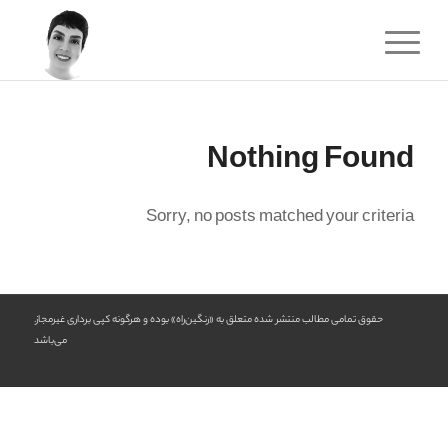
Nothing Found
Sorry, no posts matched your criteria
.حقوق تمامی مطالب منتشر شده متعلق به «رنگین‌راه» بوده و هرگونه کپی برداری غیرمجاز
می‌باشد