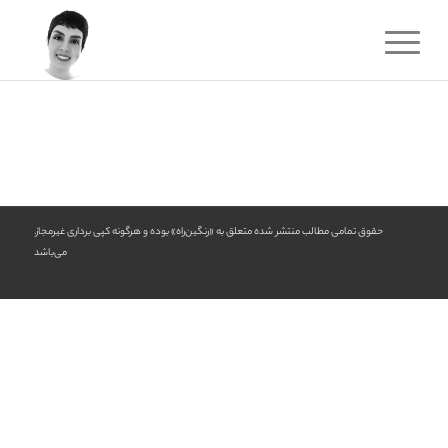
.حقوق تمامی مطالب منتشر شده متعلق به «رنگین‌راه» بوده و هرگونه کپی برداری غیرمجاز
می‌باشد